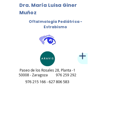
Dra. María Luisa Giner
Muñoz
Oftalmología Pediátrica -
Estrabismo
Paseo de los Rosales 28, Planta -1
50008
- Zaragoza
976 259 292
976 215 166 - 627 806
583